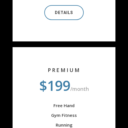
DETAILS
PREMIUM
$199
/month
Free Hand
Gym Fitness
Running