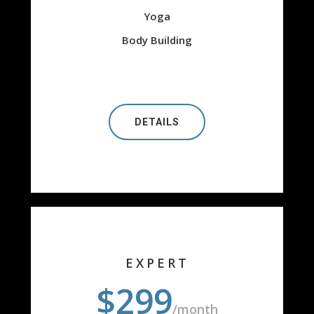
Yoga
Body Building
DETAILS
EXPERT
$299
/month