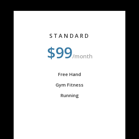
STANDARD
$99
/month
Free Hand
Gym Fitness
Running