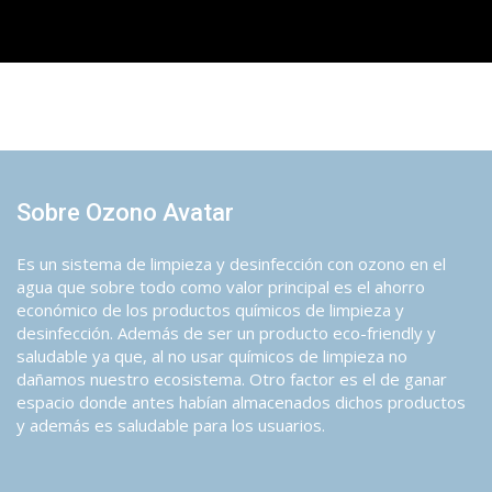
Sobre Ozono Avatar
Es un sistema de limpieza y desinfección con ozono en el
agua que sobre todo como valor principal es el ahorro
económico de los productos químicos de limpieza y
desinfección. Además de ser un producto eco-friendly y
saludable ya que, al no usar químicos de limpieza no
dañamos nuestro ecosistema. Otro factor es el de ganar
espacio donde antes habían almacenados dichos productos
y además es saludable para los usuarios.