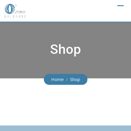
Skip
to
content
Shop
Home
Shop