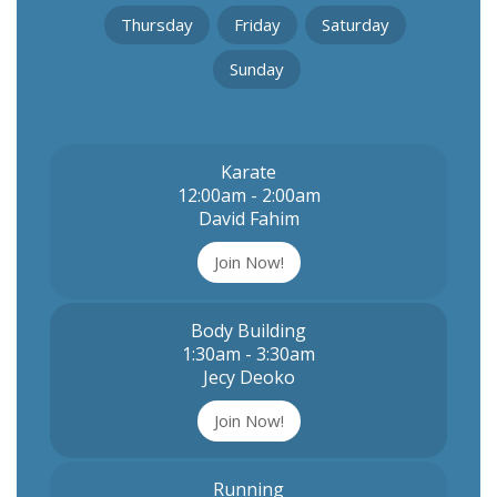
Thursday
Friday
Saturday
Sunday
Karate
12:00am - 2:00am
David Fahim
Join Now!
Body Building
1:30am - 3:30am
Jecy Deoko
Join Now!
Running