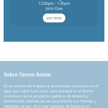
12:00pm - 1:30pm
John Doe
Join Now!
Sobre Ozono Avatar
Es un sistema de limpieza y desinfección con ozono en el
agua que sobre todo como valor principal es el ahorro
económico de los productos químicos de limpieza y
desinfección. Además de ser un producto eco-friendly y
saludable ya que, al no usar químicos de limpieza no